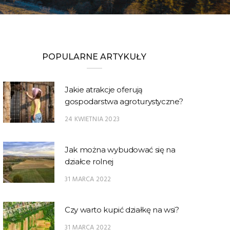
POPULARNE ARTYKUŁY
Jakie atrakcje oferują
gospodarstwa agroturystyczne?
24 KWIETNIA 2023
Jak można wybudować się na
działce rolnej
31 MARCA 2022
Czy warto kupić działkę na wsi?
31 MARCA 2022