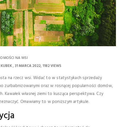
HOMOŚCI NA WSI
 KUBEK
31 MARCA 2022
1182 VIEWS
asta na rzecz wsi. Widać to w statystykach sprzedaży
no zurbabnizowanymi oraz w rosnącej popularności domów,
h. Kawałek własnej ziemi to kusząca perspektywa. Czy
 przeznaczyć. Omawiamy to w poniższym artykule.
ycja