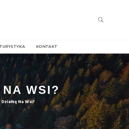
TURYSTYKA
KONTAKT
 NA WSI?
 Działkę Na Wsi?