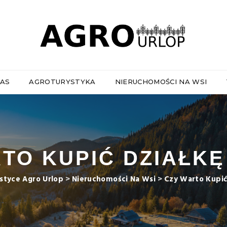
NAS
AGROTURYSTYKA
NIERUCHOMOŚCI NA WSI
TO KUPIĆ DZIAŁKĘ
styce Agro Urlop
>
Nieruchomości Na Wsi
>
Czy Warto Kupić