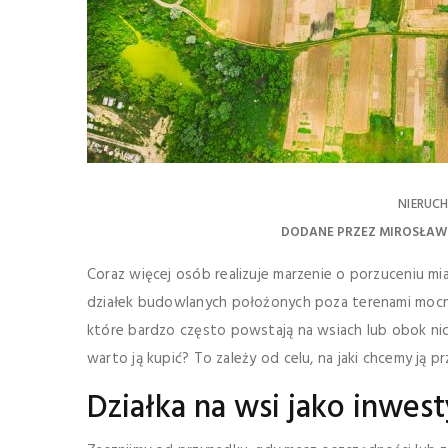
NIERUC
DODANE PRZEZ
MIROSŁAW
Coraz więcej osób realizuje marzenie o porzuceniu mi
działek budowlanych położonych poza terenami moc
które bardzo często powstają na wsiach lub obok nic
warto ją kupić? To zależy od celu, na jaki chcemy ją
Działka na wsi jako inwest