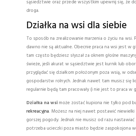
sąsiedztwie oraz przede wszystkim upewnij się, że do
droga.
Działka na wsi dla siebie
To sposób na zrealizowanie marzenia o życiu na wsi. P
dawno nie są aktualne. Obecnie praca na wsi jest w 
tam często będziesz słyszał za oknem głośne maszyny
świeże, jeśli akurat w sąsiedztwie jest kurnik lub obor
przyglądać się działkom położonym poza wsią, w ods
gospodarstw rolnych. Jednak nawet tam musisz się lic
regularnie będą tam pracowały (i nie jest to praca w
Działka na wsi
może zostać kupiona nie tylko pod
rekreacyjna
. Możesz na niej nawet postawić niewielk
gorszej pogody. Jednak nie musisz od razu nastawiać 
potrzeba ucieczki poza miasto będzie zaspokojona 