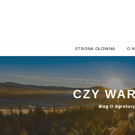
STRONA GŁÓWNA
O 
CZY WAR
Blog O Agrotury