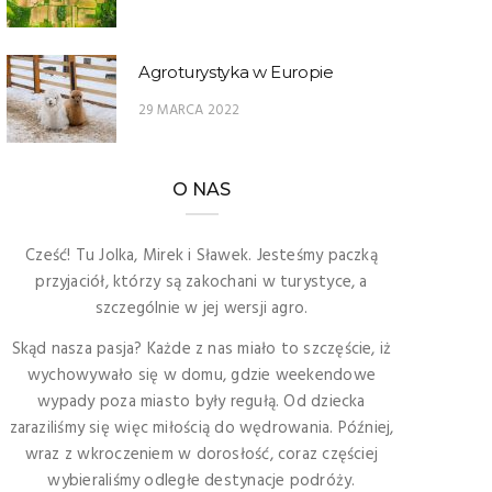
Agroturystyka w Europie
29 MARCA 2022
O NAS
Cześć! Tu Jolka, Mirek i Sławek. Jesteśmy paczką
przyjaciół, którzy są zakochani w turystyce, a
szczególnie w jej wersji agro.
Skąd nasza pasja? Każde z nas miało to szczęście, iż
wychowywało się w domu, gdzie weekendowe
wypady poza miasto były regułą. Od dziecka
zaraziliśmy się więc miłością do wędrowania. Później,
wraz z wkroczeniem w dorosłość, coraz częściej
wybieraliśmy odległe destynacje podróży.